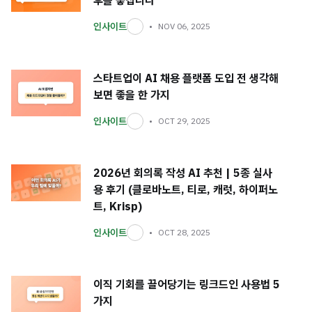
후를 놓칩니다
인사이트
NOV 06, 2025
스타트업이 AI 채용 플랫폼 도입 전 생각해
보면 좋을 한 가지
인사이트
OCT 29, 2025
2026년 회의록 작성 AI 추천 | 5종 실사
용 후기 (클로바노트, 티로, 캐럿, 하이퍼노
트, Krisp)
인사이트
OCT 28, 2025
이직 기회를 끌어당기는 링크드인 사용법 5
가지