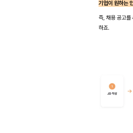
기업이 원하는 인
즉, 채용 공고를
하죠.