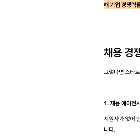
해 기업 경쟁력
채용 경
그렇다면 스타트
1. 채용 에이전
지원자가 없어 인
니다.