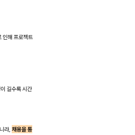
로 인해 프로젝트
정이 길수록 시간
아니라,
채용을 통