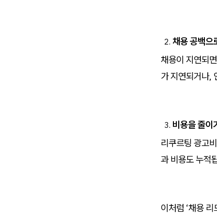
채용 공백으
채용이 지연되면
가 지연되거나, 
비용을 줄이
리쿠르팅 광고비,
과 비용도 누적
이처럼 ‘채용 리