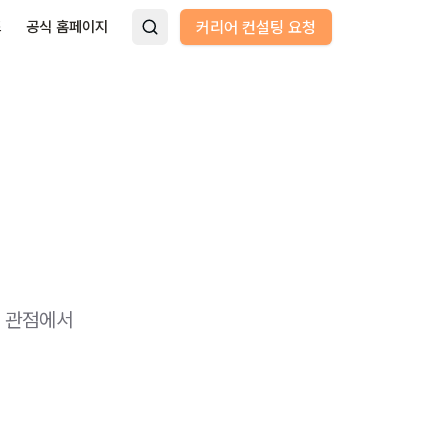
드
공식 홈페이지
커리어 컨설팅 요청
전
화 관점에서