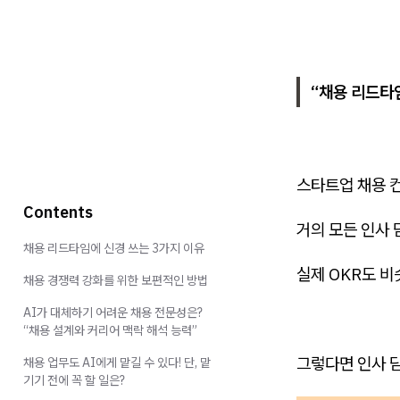
“채용 리드타
스타트업 채용 
Contents
거의 모든 인사
채용 리드타임에 신경 쓰는 3가지 이유
실제 OKR도 
채용 경쟁력 강화를 위한 보편적인 방법
AI가 대체하기 어려운 채용 전문성은?
“채용 설계와 커리어 맥락 해석 능력”
그렇다면 인사 
채용 업무도 AI에게 맡길 수 있다! 단, 맡
기기 전에 꼭 할 일은?