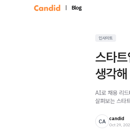
|
Blog
인사이트
스타트업
생각해 
AI로 채용 리
살펴보는 스타트
candid
CA
Oct 29, 20