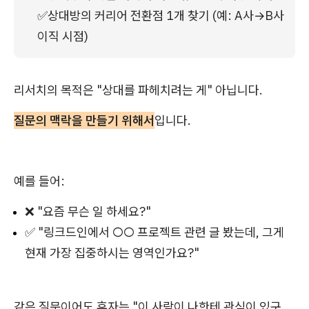
✅상대방의 커리어 전환점 1개 찾기 (예: A사→B사 
이직 시점)
리서치의 목적은 "상대를 파헤치려는 게" 아닙니다.
질문의 맥락을 만들기 위해서
입니다.
예를 들어:
❌ "요즘 무슨 일 하세요?"
✅ "링크드인에서 ○○ 프로젝트 관련 글 봤는데, 그게
현재 가장 집중하시는 영역인가요?"
같은 질문이어도 후자는 "이 사람이 나한테 관심이 있구