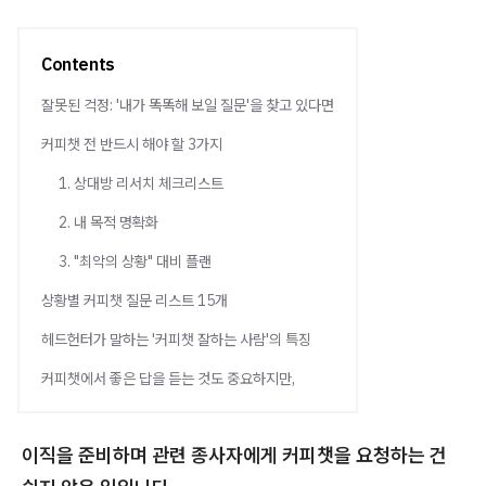
Contents
잘못된 걱정: '내가 똑똑해 보일 질문'을 찾고 있다면
커피챗 전 반드시 해야 할 3가지
1. 상대방 리서치 체크리스트
2. 내 목적 명확화
3. "최악의 상황" 대비 플랜
상황별 커피챗 질문 리스트 15개
헤드헌터가 말하는 '커피챗 잘하는 사람'의 특징
커피챗에서 좋은 답을 듣는 것도 중요하지만,
이직을 준비하며 관련 종사자에게 커피챗을 요청하는 건