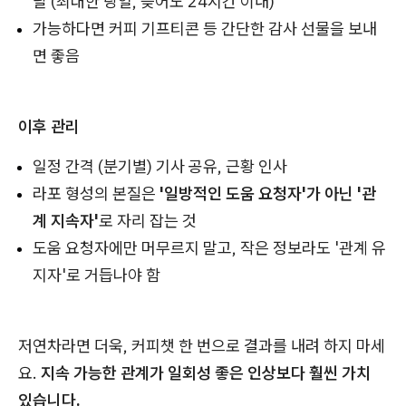
달 (최대한 당일, 늦어도 24시간 이내)
가능하다면 커피 기프티콘 등 간단한 감사 선물을 보내
면 좋음
이후 관리
일정 간격 (분기별) 기사 공유, 근황 인사
라포 형성의 본질은
'일방적인 도움 요청자'가 아닌 '관
계 지속자'
로 자리 잡는 것
도움 요청자에만 머무르지 말고, 작은 정보라도 '관계 유
지자'로 거듭나야 함
저연차라면 더욱, 커피챗 한 번으로 결과를 내려 하지 마세
요.
지속 가능한 관계가 일회성 좋은 인상보다 훨씬 가치
있습니다.