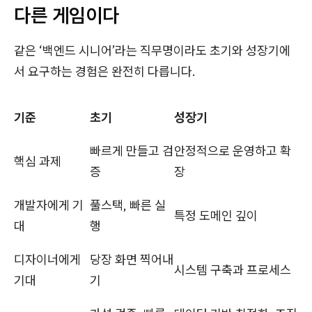
다른 게임이다
같은 ‘백엔드 시니어’라는 직무명이라도 초기와 성장기에
서 요구하는 경험은 완전히 다릅니다.
기준
초기
성장기
빠르게 만들고 검
안정적으로 운영하고 확
핵심 과제
증
장
개발자에게 기
풀스택, 빠른 실
특정 도메인 깊이
대
행
디자이너에게
당장 화면 찍어내
시스템 구축과 프로세스
기대
기